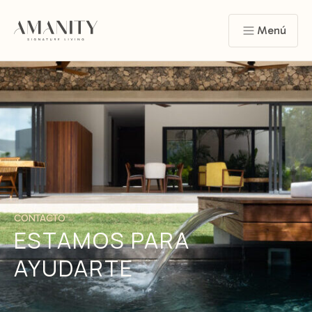
Menú
CONTACTO
ESTAMOS PARA
AYUDARTE