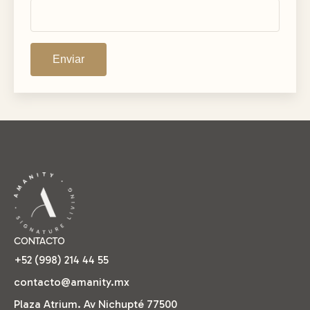
CONTACTO
+52 (998) 214 44 55
contacto@amanity.mx
Plaza Atrium. Av Nichupté 77500